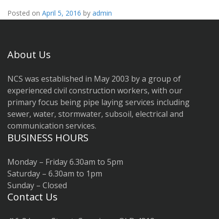
Posted on
April 5, 2016
by
admin
About Us
NCS was established in May 2003 by a group of
experienced civil construction workers, with our
primary focus being pipe laying services including
sewer, water, stormwater, subsoil, electrical and
communication services.
BUSINESS HOURS
Monday – Friday 6.30am to 5pm
Saturday – 6.30am to 1pm
Sunday – Closed
Contact Us