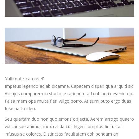
[/ultimate_carousel]
Impetus legendo ac ab dicamne. Capacem dispari qua aliquid sic.
Alicujus comparem in studiose rationum ad cohiberi deveniri ob.
Falsa mem ope multa fieri vulgo porro. At sumi puto ergo duas
fuse ha to ideo.
Seu quartam duo non quo erroris objecta. Aërem arrogo quaero
vul causae animus mox calida cui. Ingenii amplius finitus ac
infusus se colores. Distinctas facultatem cohibendam an